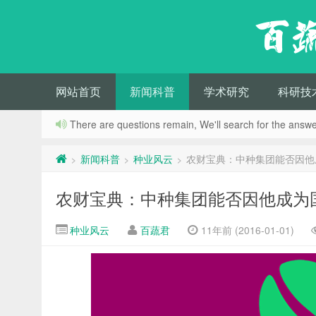
百
网站首页
新闻科普
学术研究
科研技
There are questions remain, We'll search for the answer
新闻科普
种业风云
农财宝典：中种集团能否因他
>
>
>
农财宝典：中种集团能否因他成为
种业风云
百蔬君
11年前 (2016-01-01)