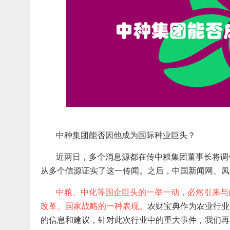
中种集团能否因他成为国际种业巨头？
近两日，多个消息源都在传中粮集团董事长将调任
从多个信源证实了这一传闻。之后，中国新闻网、凤
中粮、中化等国企巨头的一举一动，必然引来与
改革、国家战略的一种表现。
农财宝典作为农业行业
的信息和建议，针对此次行业中的重大事件，我们再