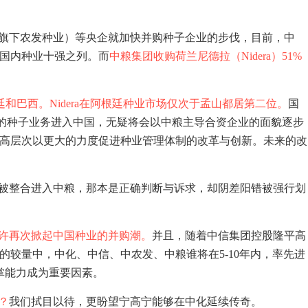
（旗下农发种业）等央企就加快并购种子企业的步伐，目前，中
国内种业十强之列。而
中粮集团收购荷兰尼德拉（Nidera）51%
廷和巴西。Nidera在阿根廷种业市场仅次于孟山都居第二位。
国
ra的种子业务进入中国，无疑将会以中粮主导合资企业的面貌逐步
高层次以更大的力度促进种业管理体制的改革与创新。未来的改
被整合进入中粮，那本是正确判断与诉求，却阴差阳错被强行划
许再次掀起中国种业的并购潮。
并且，随着中信集团控股隆平高
较量中，中化、中信、中农发、中粮谁将在5-10年内，率先进
掌能力成为重要因素。
？
我们拭目以待，更盼望宁高宁能够在中化延续传奇。