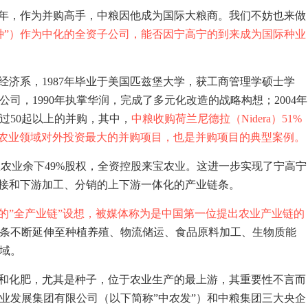
1年，作为并购高手，中粮因他成为国际大粮商。我们不妨也来做
种”）作为中化的全资子公司，能否因宁高宁的到来成为国际种业
学经济系，1987年毕业于美国匹兹堡大学，获工商管理学硕士学
公司，1990年执掌华润，完成了多元化改造的战略构想；2004年
过50起以上的并购，其中，
中粮收购荷兰尼德拉（Nidera）51%
在农业领域对外投资最大的并购项目，也是并购项目的典型案例。
来宝农业余下49%股权，全资控股来宝农业。这进一步实现了宁高宁
对接和下游加工、分销的上下游一体化的产业链条。
端的”全产业链”设想，被媒体称为是中国第一位提出农业产业链的
条不断延伸至种植养殖、物流储运、食品原料加工、生物质能
域。
和化肥，尤其是种子，位于农业生产的最上游，其重要性不言而
业发展集团有限公司（以下简称”中农发”）和中粮集团三大央企