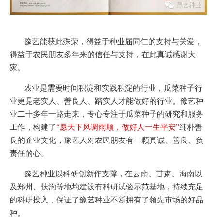
豫艺能获此殊荣，得益于种业届同仁的支持与关爱，
得益于农民朋友多年来的信任与支持，在此真诚感谢大
家。
农业是需要时间积淀和实践积淀的行业，瓜菜种子行
业更是老实人、善良人、踏实人才能做好的行业。豫艺种
业二十多年一路走来，专心专注于瓜菜种子的研究和服务
工作，构建了
“愿天下风调雨顺，做好人一生平安”
纯朴善
良的企业文化，豫艺人对农民朋友有一颗真诚、善良、负
责任的心。
豫艺种业以科研创新作支撑，在云南、甘肃、海南以
及郑州、扶沟等地均建设有科研试验示范基地，持续充足
的科研投入，保证了豫艺种业不断拥有了领先市场的好品
种。