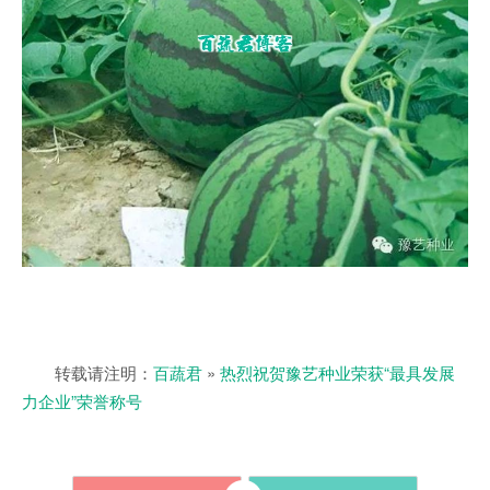
转载请注明：
百蔬君
»
热烈祝贺豫艺种业荣获“最具发展
力企业”荣誉称号