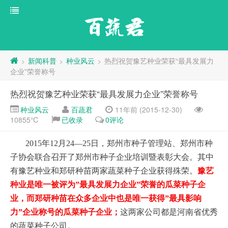
百蔬君
新闻科普
种业风云
热烈祝贺豫艺种业荣获“最具发展力
>
>
>
企业”荣誉称号
热烈祝贺豫艺种业荣获“最具发展力企业”荣誉称号
种业风云
百蔬君
11年前 (2015-12-30)
10855℃
已收录
0评论
2015年12月24—25日，郑州市种子管理站、郑州市种
子协会联合召开了郑州市种子企业培训暨表彰大会。其中
有豫艺种业和郑研种苗两家蔬菜种子企业获得殊荣。
豫艺
种业是唯一被评为”最具发展力企业”荣誉的瓜菜种子企
业，而郑研种苗在众多企业中也是唯一获得”最具影响
力”企业称号的瓜菜种子企业；
这两家公司都是河南省优秀
的蔬菜种子公司。