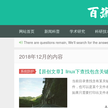
百
网站首页
新闻科普
学术研究
科研技
There are questions remain, We'll search for the answer
2018年12月的内容
【原创文章】linux下查找包含
系统防护
当前目录查找含有某关键字的文件
件，也可以是某个文件名 -
如果只需要打印出文件名加一个