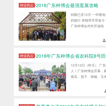
2018广东种博会最强逛展攻略
种业风云
转眼已至12月 一年嗖
的旅行 来犒劳辛苦奋斗
广东种博会对外开放啦 
2018年广东种博会省农科院8号田
种业风云
12月12日（昨天） 广
人！广东种博会开幕，
南瓜、茄子、辣椒、玉米等