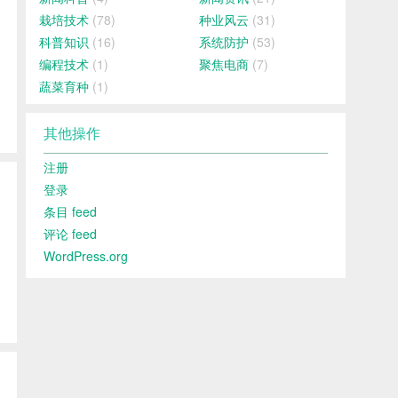
栽培技术
(78)
种业风云
(31)
科普知识
(16)
系统防护
(53)
编程技术
(1)
聚焦电商
(7)
蔬菜育种
(1)
其他操作
注册
登录
条目 feed
评论 feed
WordPress.org