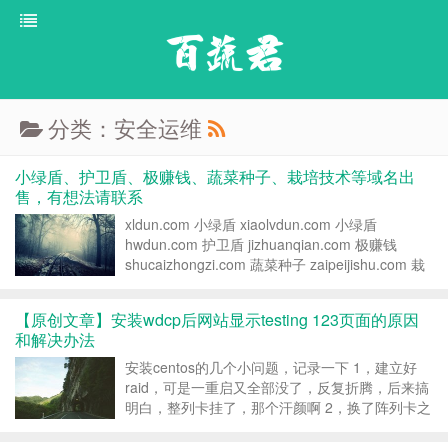
百蔬君
分类：安全运维
小绿盾、护卫盾、极赚钱、蔬菜种子、栽培技术等域名出
售，有想法请联系
xldun.com 小绿盾 xiaolvdun.com 小绿盾
hwdun.com 护卫盾 jizhuanqian.com 极赚钱
shucaizhongzi.com 蔬菜种子 zaipeijishu.com 栽
培技术 zaipeiwang.com 栽培网 一批域名都想卖
了，有意...
【原创文章】安装wdcp后网站显示testing 123页面的原因
和解决办法
安装centos的几个小问题，记录一下 1，建立好
raid，可是一重启又全部没了，反复折腾，后来搞
明白，整列卡挂了，那个汗颜啊 2，换了阵列卡之
后，发现那个“初始化固件插口”，很慢，很慢，英
文好像是“initializing firmware interfaces”，反正就