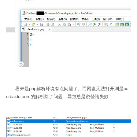
看来是php解析环境有点问题了。而网盘无法打开则是pa
n.baidu.com的解析除了问题，导致总是说登陆失败