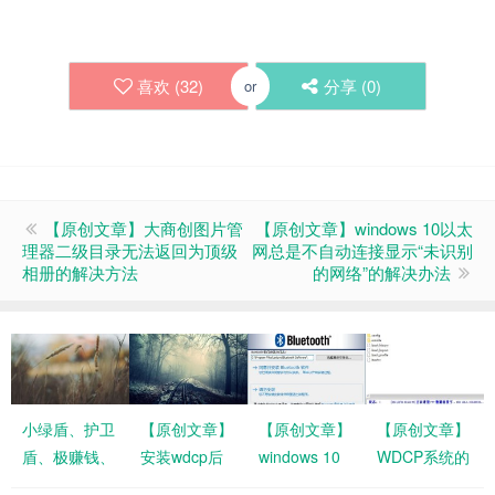
喜欢 (
32
)
分享 (
0
)
or
【原创文章】大商创图片管
【原创文章】windows 10以太
理器二级目录无法返回为顶级
网总是不自动连接显示“未识别
相册的解决方法
的网络”的解决办法
小绿盾、护卫
【原创文章】
【原创文章】
【原创文章】
盾、极赚钱、
安装wdcp后
windows 10
WDCP系统的
蔬菜种子、栽
网站显示
蓝牙音箱从卡
ftp用户名和系