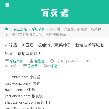
百蔬君
安全运维
系统防护
小绿盾、护卫盾、极赚钱、蔬菜种
>
>
>
子、栽培技术等域名出售，有想法请联系
小绿盾、护卫盾、极赚钱、蔬菜种子、栽培技术等域名
出售，有想法请联系
系统防护
百蔬君
4个月前 (04-03)
2734℃
已收录
0评论
xldun.com 小绿盾
xiaolvdun.com 小绿盾
hwdun.com 护卫盾
jizhuanqian.com 极赚钱
shucaizhongzi.com 蔬菜种子
zaipeijishu.com 栽培技术