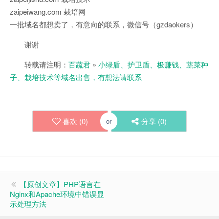
zaipeiwang.com 栽培网
一批域名都想卖了，有意向的联系，微信号（gzdaokers）
谢谢
转载请注明：
百蔬君
»
小绿盾、护卫盾、极赚钱、蔬菜种
子、栽培技术等域名出售，有想法请联系
喜欢 (
0
)
分享 (
0
)
or
【原创文章】PHP语言在
Nginx和Apache环境中错误显
示处理方法