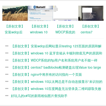
【原创文章】
【原创文章】
【原创文章】
【原创文章】
安装wdcp后
windows 10
WDCP系统的
centos7
网站显示
蓝牙音箱从卡
ftp用户名和系
badblocks检
testing 123页
顿到彻底无声
统用户名不能
测硬盘出现
【原创文章】安装wdcp后网站显示testing 123页面的原因和解
面的原因和解
的原因和解决
一样
Value too
决办法
【原创文章】windows 10 蓝牙音箱从卡顿到彻底无声的原因和
决办法
办法
large for
解决办法
【原创文章】WDCP系统的ftp用户名和系统用户名不能一样
defined data
【原创文章】centos7 badblocks检测硬盘出现Value too large
type错误的原
因和解决办法
for defined data type错误的原因和解决办法
【原创文章】nginx中将所有的访问指向一个页面
【原创文章】windows 10以太网总是不自动连接显示“未识别的
网络”的解决办法
【原创文章】windows 10百度网盘无法登录及二维码获取失败
的原因
好玩儿的c#写的新雨相似图片查找助手