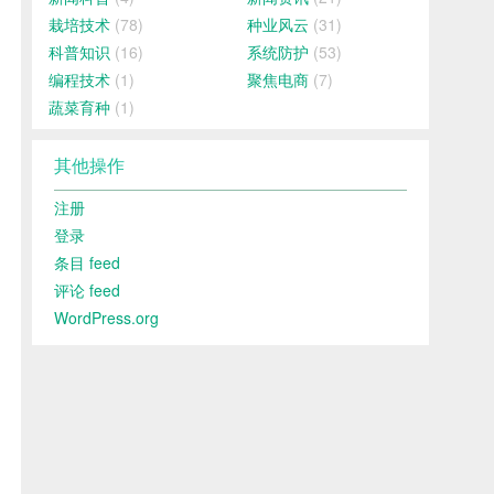
栽培技术
(78)
种业风云
(31)
科普知识
(16)
系统防护
(53)
编程技术
(1)
聚焦电商
(7)
蔬菜育种
(1)
其他操作
注册
登录
条目 feed
评论 feed
WordPress.org