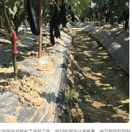
学毕业后留在了深圳工作。2013年因为父亲病重，他只能辞职回到