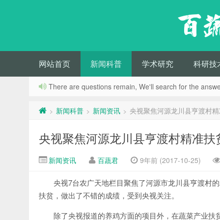
百
网站首页
新闻科普
学术研究
科研技
There are questions remain, We'll search for the answer
新闻科普
新闻资讯
央视聚焦河源龙川县亨渡村精
>
>
>
央视聚焦河源龙川县亨渡村精准扶
新闻资讯
百蔬君
9年前 (2017-10-25)
央视7台农广天地栏目聚焦了河源市龙川县亨渡村
扶贫，做出了不错的成绩，受到央视关注。
除了央视报道的养鸡方面的项目外，在蔬菜产业扶