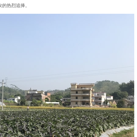
农的热烈追捧。