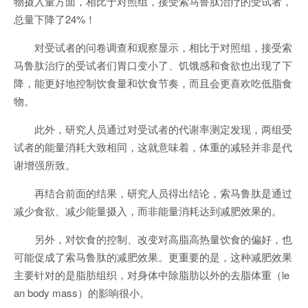
物摄入量方面，相比于对照组，接受索马鲁肽治疗的受试者，
总量下降了24%！
对受试者的问卷调查和观察显示，相比于对照组，接受索
马鲁肽治疗的受试者们胃口变小了、饥饿感和食欲也出现了下
降，能更好地控制饮食量和饮食节奏，而且会更喜欢吃低脂食
物。
此外，研究人员通过对受试者的代谢率测定发现，两组受
试者的能量消耗大致相同，这就意味着，体重的减轻并非是代
谢增强所致。
再结合前面的结果，研究人员得出结论，索马鲁肽是通过
减少食欲、减少能量摄入，而非能量消耗达到减肥效果的。
另外，对饮食的控制、改变对高脂高热量饮食的偏好，也
可能促成了索马鲁肽的减肥效果。更重要的是，这种减肥效果
主要针对的是脂肪组织，对身体中除脂肪以外的去脂体重（le
an body mass）的影响很小。