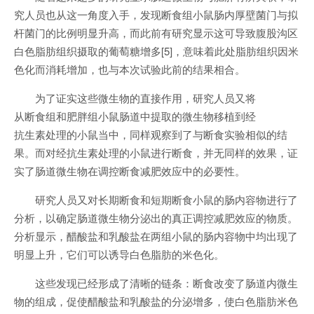
究人员也从这一角度入手，发现断食组小鼠肠内厚壁菌门与拟
杆菌门的比例明显升高，而此前有研究显示这可导致腹股沟区
白色脂肪组织摄取的葡萄糖增多[5]，意味着此处脂肪组织因米
色化而消耗增加，也与本次试验此前的结果相合。
为了证实这些微生物的直接作用，研究人员又将
从断食组和肥胖组小鼠肠道中提取的微生物移植到经
抗生素处理的小鼠当中，同样观察到了与断食实验相似的结
果。而对经抗生素处理的小鼠进行断食，并无同样的效果，证
实了肠道微生物在调控断食减肥效应中的必要性。
研究人员又对长期断食和短期断食小鼠的肠内容物进行了
分析，以确定肠道微生物分泌出的真正调控减肥效应的物质。
分析显示，醋酸盐和乳酸盐在两组小鼠的肠内容物中均出现了
明显上升，它们可以诱导白色脂肪的米色化。
这些发现已经形成了清晰的链条：断食改变了肠道内微生
物的组成，促使醋酸盐和乳酸盐的分泌增多，使白色脂肪米色