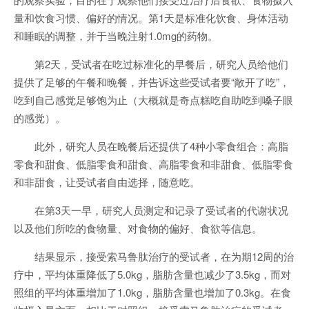
量和饮食习惯、偏好的情况。第1天是标准化饮食、身体活动
和睡眠的调整，并于当晚注射1.0mg的药物。
第2天，受试者在吃过标准化的早餐后，研究人员给他们
提供了足够的午餐和晚餐，并告诉这些受试者要“敞开了吃”，
吃到自己感觉足够饱为止（大概就是奇点糕吃自助吃到嗓子眼
的感觉）。
此外，研究人员在晚餐后还提供了4种小零食组合：高脂
零食和甜食、低脂零食和甜食、高脂零食和非甜食、低脂零食
和非甜食，让受试者自由选择，随意吃。
在第3天一早，研究人员测定和记录了受试者的代谢状况
以及他们所吃的食物量、对食物的偏好、食欲等信息。
结果显示，接受索马鲁肽治疗的受试者，在为期12周的治
疗中，平均体重降低了5.0kg，脂肪含量也减少了3.5kg，而对
照组的平均体重增加了1.0kg，脂肪含量也增加了0.3kg。在食