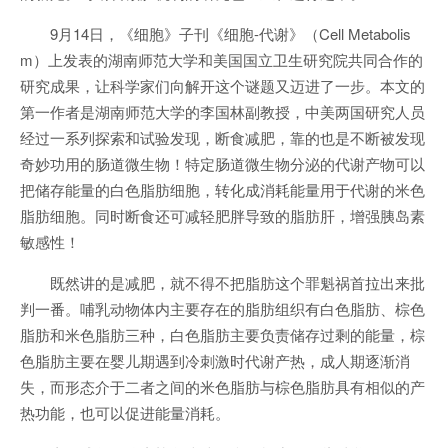
9月14日，《细胞》子刊《细胞-代谢》（Cell Metabolis
m）上发表的湖南师范大学和美国国立卫生研究院共同合作的
研究成果，让科学家们向解开这个谜题又迈进了一步。本文的
第一作者是湖南师范大学的李国林副教授，中美两国研究人员
经过一系列探索和试验发现，断食减肥，靠的也是不断被发现
奇妙功用的肠道微生物！特定肠道微生物分泌的代谢产物可以
把储存能量的白色脂肪细胞，转化成消耗能量用于代谢的米色
脂肪细胞。同时断食还可减轻肥胖导致的脂肪肝，增强胰岛素
敏感性！
既然讲的是减肥，就不得不把脂肪这个罪魁祸首拉出来批
判一番。哺乳动物体内主要存在的脂肪组织有白色脂肪、棕色
脂肪和米色脂肪三种，白色脂肪主要负责储存过剩的能量，棕
色脂肪主要在婴儿期遇到冷刺激时代谢产热，成人期逐渐消
失，而形态介于二者之间的米色脂肪与棕色脂肪具有相似的产
热功能，也可以促进能量消耗。