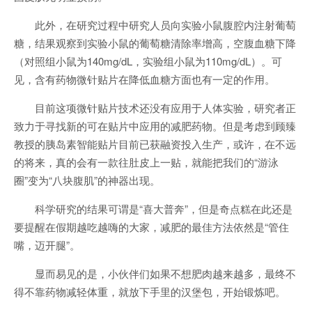
此外，在研究过程中研究人员向实验小鼠腹腔内注射葡萄
糖，结果观察到实验小鼠的葡萄糖清除率增高，空腹血糖下降
（对照组小鼠为140mg/dL，实验组小鼠为110mg/dL）。可
见，含有药物微针贴片在降低血糖方面也有一定的作用。
目前这项微针贴片技术还没有应用于人体实验，研究者正
致力于寻找新的可在贴片中应用的减肥药物。但是考虑到顾臻
教授的胰岛素智能贴片目前已获融资投入生产，或许，在不远
的将来，真的会有一款往肚皮上一贴，就能把我们的“游泳
圈”变为“八块腹肌”的神器出现。
科学研究的结果可谓是“喜大普奔”，但是奇点糕在此还是
要提醒在假期越吃越嗨的大家，减肥的最佳方法依然是“管住
嘴，迈开腿”。
显而易见的是，小伙伴们如果不想肥肉越来越多，最终不
得不靠药物减轻体重，就放下手里的汉堡包，开始锻炼吧。