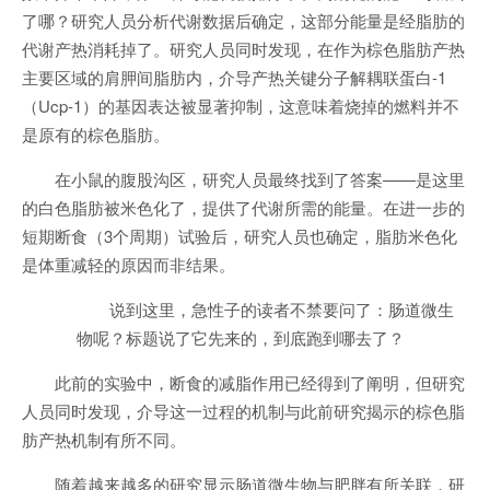
了哪？研究人员分析代谢数据后确定，这部分能量是经脂肪的
代谢产热消耗掉了。研究人员同时发现，在作为棕色脂肪产热
主要区域的肩胛间脂肪内，介导产热关键分子解耦联蛋白-1
（Ucp-1）的基因表达被显著抑制，这意味着烧掉的燃料并不
是原有的棕色脂肪。
在小鼠的腹股沟区，研究人员最终找到了答案——是这里
的白色脂肪被米色化了，提供了代谢所需的能量。在进一步的
短期断食（3个周期）试验后，研究人员也确定，脂肪米色化
是体重减轻的原因而非结果。
说到这里，急性子的读者不禁要问了：肠道微生
物呢？标题说了它先来的，到底跑到哪去了？
此前的实验中，断食的减脂作用已经得到了阐明，但研究
人员同时发现，介导这一过程的机制与此前研究揭示的棕色脂
肪产热机制有所不同。
随着越来越多的研究显示肠道微生物与肥胖有所关联，研