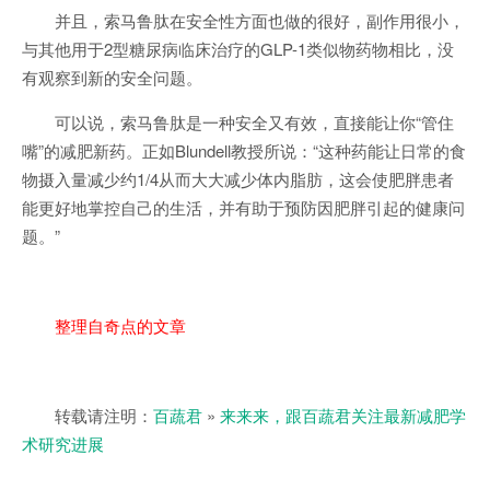
并且，索马鲁肽在安全性方面也做的很好，副作用很小，
与其他用于2型糖尿病临床治疗的GLP-1类似物药物相比，没
有观察到新的安全问题。
可以说，索马鲁肽是一种安全又有效，直接能让你“管住
嘴”的减肥新药。正如Blundell教授所说：“这种药能让日常的食
物摄入量减少约1/4从而大大减少体内脂肪，这会使肥胖患者
能更好地掌控自己的生活，并有助于预防因肥胖引起的健康问
题。”
整理自奇点的文章
转载请注明：
百蔬君
»
来来来，跟百蔬君关注最新减肥学
术研究进展