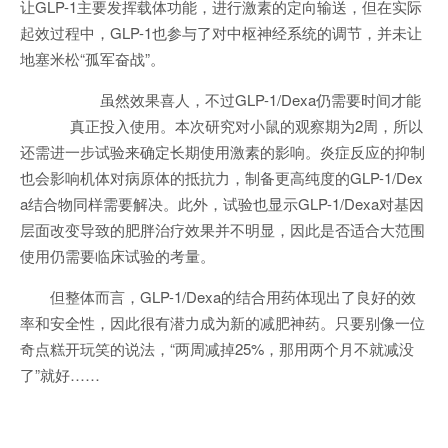
让GLP-1主要发挥载体功能，进行激素的定向输送，但在实际
起效过程中，GLP-1也参与了对中枢神经系统的调节，并未让
地塞米松“孤军奋战”。
虽然效果喜人，不过GLP-1/Dexa仍需要时间才能
真正投入使用。本次研究对小鼠的观察期为2周，所以
还需进一步试验来确定长期使用激素的影响。炎症反应的抑制
也会影响机体对病原体的抵抗力，制备更高纯度的GLP-1/Dex
a结合物同样需要解决。此外，试验也显示GLP-1/Dexa对基因
层面改变导致的肥胖治疗效果并不明显，因此是否适合大范围
使用仍需要临床试验的考量。
但整体而言，GLP-1/Dexa的结合用药体现出了良好的效
率和安全性，因此很有潜力成为新的减肥神药。只要别像一位
奇点糕开玩笑的说法，“两周减掉25%，那用两个月不就减没
了”就好……