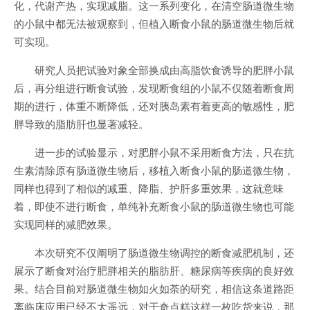
化，代谢产热，实现减脂。这一系列变化，在清空肠道微生物
的小鼠中都无法被观察到，但植入断食小鼠的肠道微生物后就
可实现。
研究人员把试验对象全部换成由高脂饮食诱导的肥胖小鼠
后，再分组进行断食试验，发现断食组的小鼠不仅随着断食周
期的进行，体重不断降低，还对胰岛素有着更高的敏感性，肥
胖导致的脂肪肝也显著减轻。
进一步的试验显示，对肥胖小鼠不采用断食方法，只在抗
生素清除原有肠道微生物后，移植入断食小鼠的肠道微生物，
同样也得到了相似的减重、降脂、护肝多重效果，这就意味
着，即使不进行断食，单纯补充断食小鼠的肠道微生物也可能
实现同样的减肥效果。
本次研究不仅阐明了肠道微生物调控的断食减肥机制，还
展示了断食对治疗肥胖相关的脂肪肝、糖尿病等疾病的良好效
果。结合目前对肠道微生物如火如荼的研究，相信这条道路距
离临床应用已经不太遥远，对于奇点糕这样一枚吃货来说，那