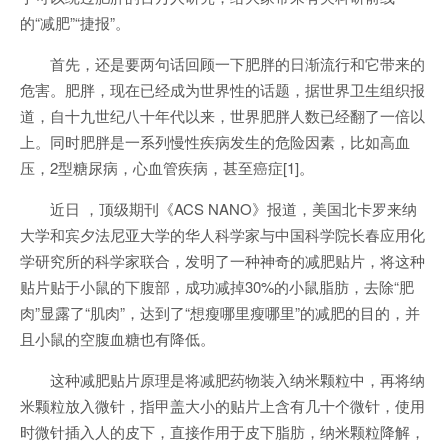
的“减肥”“捷报”。
首先，还是要两句话回顾一下肥胖的日渐流行和它带来的
危害。肥胖，现在已经成为世界性的话题，据世界卫生组织报
道，自十九世纪八十年代以来，世界肥胖人数已经翻了一倍以
上。同时肥胖是一系列慢性疾病发生的危险因素，比如高血
压，2型糖尿病，心血管疾病，甚至癌症[1]。
近日 ，顶级期刊《ACS NANO》报道，美国北卡罗来纳
大学和宾夕法尼亚大学的华人科学家与中国科学院长春应用化
学研究所的科学家联合，发明了一种神奇的减肥贴片，将这种
贴片贴于小鼠的下腹部，成功减掉30%的小鼠脂肪，去除“肥
肉”显露了“肌肉”，达到了“想瘦哪里瘦哪里”的减肥的目的，并
且小鼠的空腹血糖也有降低。
这种减肥贴片原理是将减肥药物装入纳米颗粒中，再将纳
米颗粒放入微针，指甲盖大小的贴片上含有几十个微针，使用
时微针插入人的皮下，直接作用于皮下脂肪，纳米颗粒降解，