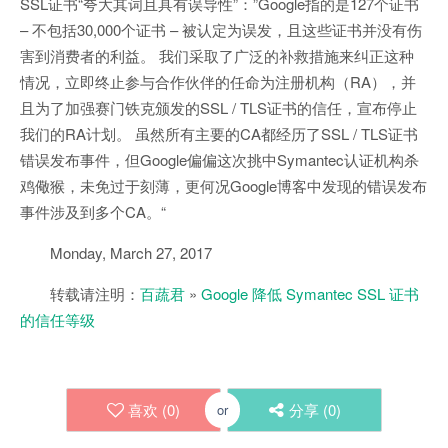
SSL证书“夸大其词且具有误导性”：”Google指的是127个证书
– 不包括30,000个证书 – 被认定为误发，且这些证书并没有伤
害到消费者的利益。 我们采取了广泛的补救措施来纠正这种
情况，立即终止参与合作伙伴的任命为注册机构（RA），并
且为了加强赛门铁克颁发的SSL / TLS证书的信任，宣布停止
我们的RA计划。 虽然所有主要的CA都经历了SSL / TLS证书
错误发布事件，但Google偏偏这次挑中Symantec认证机构杀
鸡儆猴，未免过于刻薄，更何况Google博客中发现的错误发布
事件涉及到多个CA。“
Monday, March 27, 2017
转载请注明：
百蔬君
»
Google 降低 Symantec SSL 证书
的信任等级
喜欢 (
0
)
分享 (
0
)
or