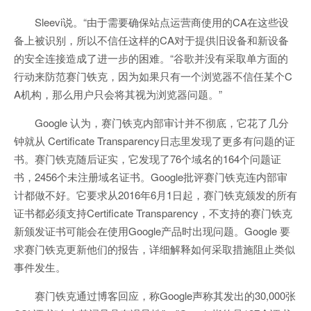
Sleevi说。“由于需要确保站点运营商使用的CA在这些设
备上被识别，所以不信任这样的CA对于提供旧设备和新设备
的安全连接造成了进一步的困难。“谷歌并没有采取单方面的
行动来防范赛门铁克，因为如果只有一个浏览器不信任某个C
A机构，那么用户只会将其视为浏览器问题。”
Google 认为，赛门铁克内部审计并不彻底，它花了几分
钟就从 Certificate Transparency日志里发现了更多有问题的证
书。赛门铁克随后证实，它发现了76个域名的164个问题证
书，2456个未注册域名证书。Google批评赛门铁克连内部审
计都做不好。它要求从2016年6月1日起，赛门铁克颁发的所有
证书都必须支持Certificate Transparency，不支持的赛门铁克
新颁发证书可能会在使用Google产品时出现问题。Google 要
求赛门铁克更新他们的报告，详细解释如何采取措施阻止类似
事件发生。
赛门铁克通过博客回应，称Google声称其发出的30,000张