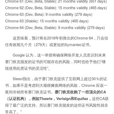
Chrome 61 (Dev, Beta, Stable): 21 months validity (651 days)
Chrome 62 (Dev, Beta, Stable): 15 months validity (465 days)
Chrome 63 (Dev, Beta): 9 months validity (279 days)
Chrome 63 (Stable): 15 months validity (465 days)
Chrome 64 (Dev, Beta, Stable): 9 months validity (279 days)
这意味着，预计将在2018年初推出的Chrome 64，只会信
任有效期九个月（279天）或更短的Symantec证书。
Google 认为，这一举措将确保网络开发人员意识到未来
赛门铁克颁发的证书的可能存在的风险，同时也给予他们“继
续使用此类证书的灵活性”。
Sleevi指出，由于赛门铁克提供了互联网上超过30％的证
书，如果不是考虑到大规模瘫痪网络的风险，Chrome 应该一
夜间吊销所有赛门铁克证书。
赛门铁克收购了一些顶尖的CA
（认证机构），例如Thawte，Verisign和Equifax，
这些CA获
得了最广泛的支持。所以赛门铁克颁发的这些证书风险性就非
常高了。”