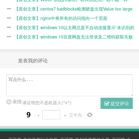
【原创文章】centos7 badblocks检测硬盘出现Value too large
for defined data type错误的原因和解决办法
【原创文章】nginx中将所有的访问指向一个页面
【原创文章】windows 10以太网总是不自动连接显示“未识别的
网络”的解决办法
【原创文章】windows 10百度网盘无法登录及二维码获取失败
的原因
发表我的评论
表情
请证明您不是机器人(^v^):
提交评论
×
=
三十六