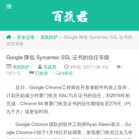
百蔬君
安全运维
系统防护
Google 降低 Symantec SSL 证书的
>
>
>
信任等级
Google 降低 Symantec SSL 证书的信任等级
系统防护
百蔬君
9年前 (2017-06-23)
7671℃
已收录
0评论
近日，Google Chrome工程师在开发者邮件列表上宣布，
计划开始减少对赛门铁克 SSL/TLS 证书的信任，到2018年初
完成，Chrome 64 将赛门铁克证书的信任期缩短至279天（约
九个月）或更短时间。
Google Chrome 团队的软件工程师Ryan Sleevi表示，Go
ogle Chrome小组于1月19日开始调查，发现赛门铁克过去几年