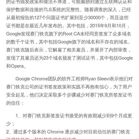
的证书颁发政策和做法不厚道，可能威胁到通过互联网认证和
保护数据和连接的TLS系统的完整性。随着调查的深入，已经
从最初报告的127个问题证书扩展到至少30000个，而且这些
证书都是在最近几年发布的。其中包括，2015年9月和10月，
Google发现赛门铁克旗下的Root CA未经同意签发了众多域名
的数千个证书，其中包括Google旗下的域名和不存在的域名。
赛门铁克随后表示，它解雇了相关雇员，并展开了内部审查，
发现了其雇员还为23个域名颁发了测试证书，其中包括Google
和Opera。
Google Chrome团队的软件工程师Ryan Sleevi表示他们对
赛门铁克公司的证书签发政策和实践不再抱有信心，为了用户
安全起见，他们决定采取多个步骤减少对赛门铁克所签发证书
的信任：
1、对赛门铁克新签发证书接受的有效期减少到9个月或更
少；
2、通过多个版本的 Chrome 逐步减少对目前信任的赛门铁克