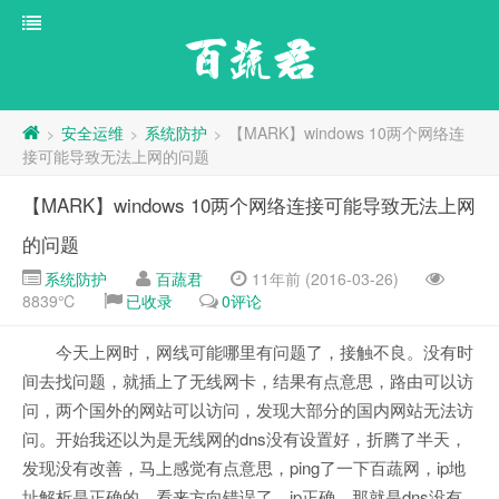
百蔬君
安全运维
系统防护
【MARK】windows 10两个网络连
>
>
>
接可能导致无法上网的问题
【MARK】windows 10两个网络连接可能导致无法上网
的问题
系统防护
百蔬君
11年前 (2016-03-26)
8839℃
已收录
0评论
今天上网时，网线可能哪里有问题了，接触不良。没有时
间去找问题，就插上了无线网卡，结果有点意思，路由可以访
问，两个国外的网站可以访问，发现大部分的国内网站无法访
问。开始我还以为是无线网的dns没有设置好，折腾了半天，
发现没有改善，马上感觉有点意思，ping了一下百蔬网，ip地
址解析是正确的。看来方向错误了，ip正确，那就是dns没有