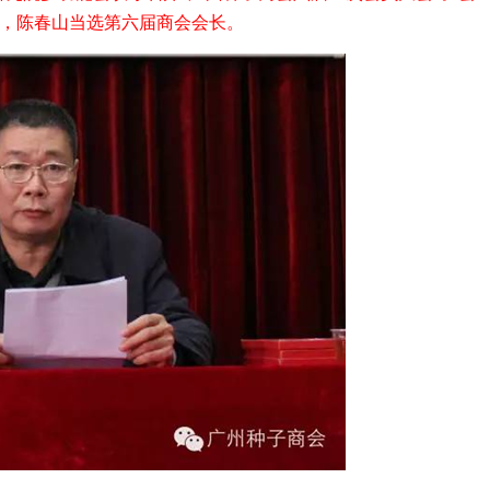
，陈春山当选第六届商会会长。