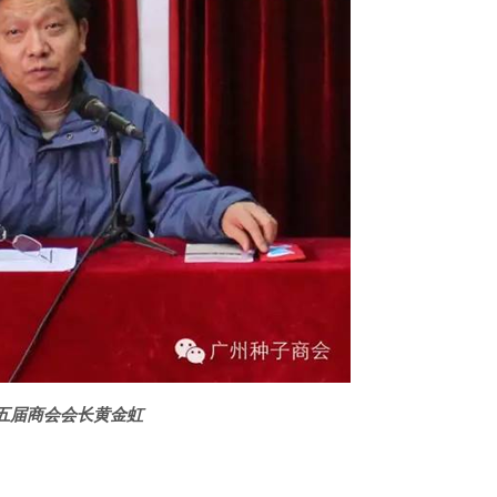
五届商会会长黄金虹