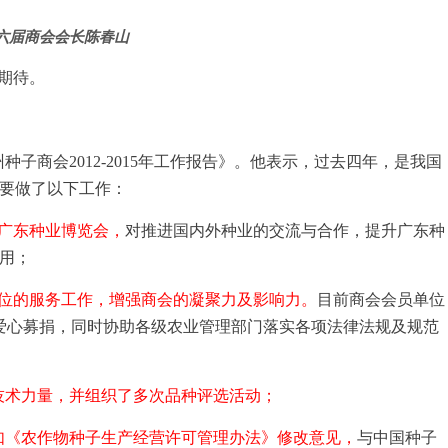
六届商会会长陈春山
期待。
商会2012-2015年工作报告》。他表示，过去四年，是我国
要做了以下工作：
广东种业博览会，
对推进国内外种业的交流与合作，提升广东种
用；
位的服务工作，增强商会的凝聚力及影响力。
目前商会会员单位
行爱心募捐，同时协助各级农业管理部门落实各项法律法规及规范
技术力量，并组织了多次品种评选活动；
如《农作物种子生产经营许可管理办法》修改意见，
与中国种子