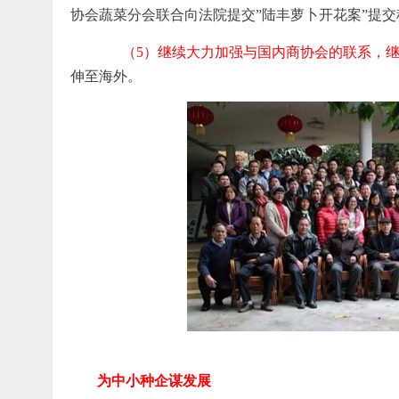
协会蔬菜分会联合向法院提交”陆丰萝卜开花案”提
（5）继续大力加强与国内商协会的联系，
伸至海外。
为中小种企谋发展