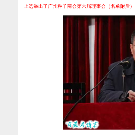
上选举出了广州种子商会第六届理事会（名单附后）