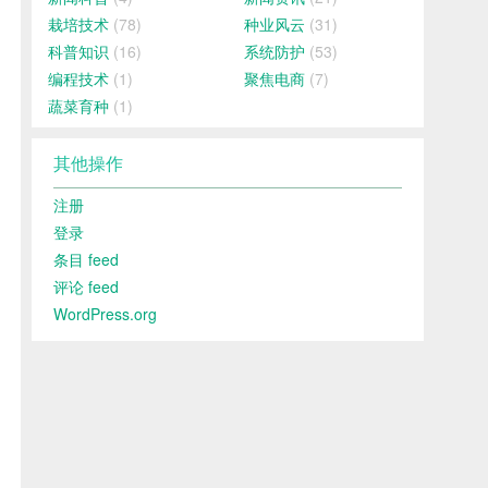
栽培技术
(78)
种业风云
(31)
科普知识
(16)
系统防护
(53)
编程技术
(1)
聚焦电商
(7)
蔬菜育种
(1)
其他操作
注册
登录
条目 feed
评论 feed
WordPress.org