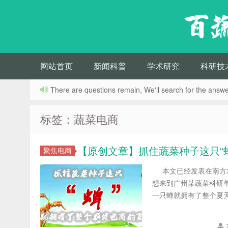
百
网站首页
新闻科普
学术研究
科研技
There are questions remain, We'll search for the answer
标签：蔬菜电商
【原创文章】抓住蔬菜种子这只“
聚焦电商
本文已经发表在南方农
想来到广州某蔬菜科研
一只蝉就拥有了整个夏天