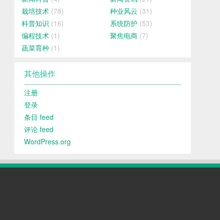
栽培技术
(78)
种业风云
(31)
科普知识
(16)
系统防护
(53)
编程技术
(1)
聚焦电商
(7)
蔬菜育种
(1)
其他操作
注册
登录
条目 feed
评论 feed
WordPress.org