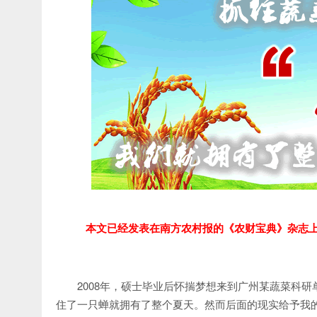
本文已经发表在南方农村报的《农财宝典》杂志
2008年，硕士毕业后怀揣梦想来到广州某蔬菜科
住了一只蝉就拥有了整个夏天。然而后面的现实给予我