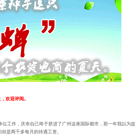
上，欢迎评阅。
研单位工作，庆幸自己终于挤进了广州这座国际都市，那一年我以为捉
的却是两千多每月的待遇工资。