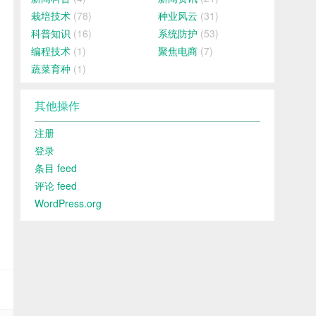
栽培技术
(78)
种业风云
(31)
科普知识
(16)
系统防护
(53)
编程技术
(1)
聚焦电商
(7)
蔬菜育种
(1)
其他操作
注册
登录
条目 feed
评论 feed
WordPress.org