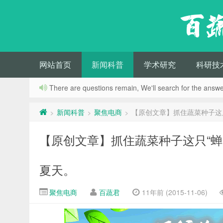
百
网站首页
新闻科普
学术研究
科研技
There are questions remain, We'll search for the answer
新闻科普
聚焦电商
【原创文章】抓住蔬菜种子这
>
>
>
【原创文章】抓住蔬菜种子这只“
夏天。
聚焦电商
百蔬君
11年前 (2015-11-06)