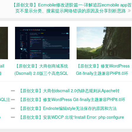
【原创文章】Ecmobile修改进阶篇一-详解追踪ecmobile app首
页不显示分类、搜索提示网络错误的原因及分享剖析思路
ll
【原创文章】大商创商城系统
【原创文章】修复WordPress
转
(Dscmall) 2.0版三个高危SQL
Git-finally主题兼容PHP8.0环
注入漏洞修复
境
【原创文章】大商创dscmall 2.0伪静态规则从Apache转
SQL注
Nginx的方法
【原创文章】修复WordPress Git-finally主题兼容PHP8.0环
境
【原创文章】Endnote编辑style无法保存的原因和方法
o
【原创文章】安装WDCP 出现“Install Error: php configure
err”错误的原因和解决办法