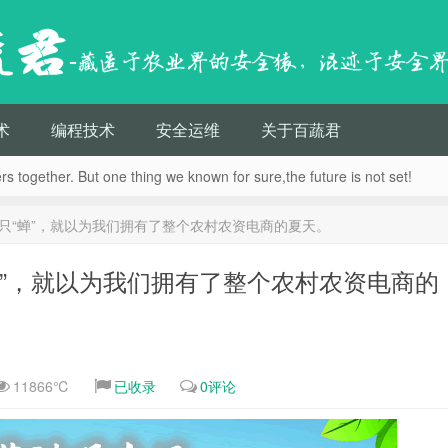
蔬君
-藏匿于农业界的安全猿，混迹于安全
术
编程技术
安全运维
关于百蔬君
s together. But one thing we known for sure,the future is not set!
只“蝉”，就以为我们拥有了整个农村农资电商的夏天。
蝉”，就以为我们拥有了整个农村农资电商的
11866℃
已收录
0评论