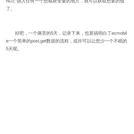
ND);”插入任何一个想截获变量的地方，就可以获取想要的值
了。
好吧，一个痛苦的5天，记录下来，也算搞明白了ecmobil
e一个简单的post,get数据的流程，或许可以让您少一个不眠的
5天呢。