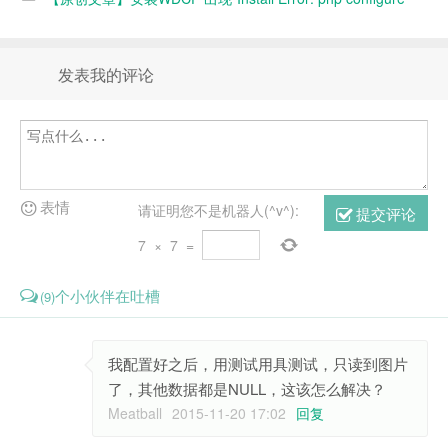
err”错误的原因和解决办法
发表我的评论
表情
请证明您不是机器人(^v^):
提交评论
7
×
7
=
个小伙伴在吐槽
(9)
我配置好之后，用测试用具测试，只读到图片
了，其他数据都是NULL，这该怎么解决？
Meatball
2015-11-20 17:02
回复