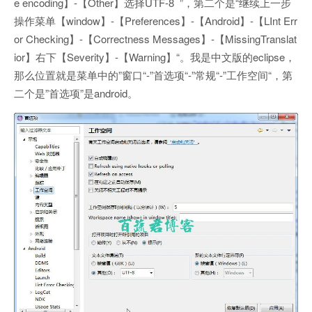
e encoding】-【Other】选择UTF-8 ”，第二个是“继续上一步
操作菜单【window】-【Preferences】-【Android】-【LInt Err
or Checking】-【Correctness Messages】-【MissingTranslat
ior】右下【Severity】-【Warning】“。我是中文版的eclipse，
那么位置就是菜单中的”窗口“-”首选项“-”常规“-”工作空间“，第
二个是”首选项”是android。