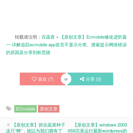
转载请注明：
百蔬君
»
【原创文章】Ecmobile修改进阶篇
一-详解追踪ecmobile app首页不显示分类、搜索提示网络错误
的原因及分享剖析思路
喜欢 (
7
)
分享 (
0
)
or
ECmobile
原创文章
【原创文章】抓住蔬菜种子
【原创文章】windows 2003
这只“蝉”，就以为我们拥有了
IIS6完美运行最新wordpress的