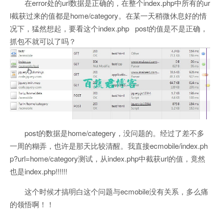
在error处的url数据是正确的，在整个index.php中所有的ur
l截获过来的值都是home/category。在某一天稍微休息好的情
况下，猛然想起，要看这个index.php post的值是不是正确，
抓包不就可以了吗？
post的数据是home/categery，没问题的。经过了差不多
一周的糊弄，也许是那天比较清醒。我直接ecmobile/index.ph
p?url=home/category测试，从index.php中截获url的值，竟然
也是index.php!!!!!!
这个时候才搞明白这个问题与ecmobile没有关系，多么痛
的领悟啊！！