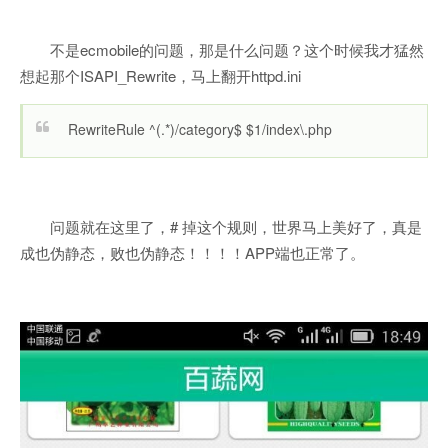
不是ecmobile的问题，那是什么问题？这个时候我才猛然
想起那个ISAPI_Rewrite，马上翻开httpd.ini
RewriteRule ^(.*)/category$ $1/index\.php
问题就在这里了，# 掉这个规则，世界马上美好了，真是
成也伪静态，败也伪静态！！！！APP端也正常了。