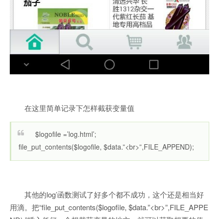
在这里简单记录下怎样截获变量值
$logofile =’log.html’;
file_put_contents($logofile, $data.”<br>”,FILE_APPEND);
其他的log’函数测试了好多个都不成功，这个还是相当好
用滴。把“file_put_contents($logofile, $data.”<br>”,FILE_APPE