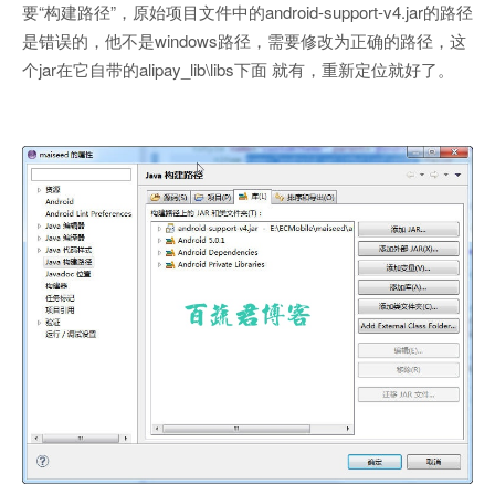
要“构建路径”，原始项目文件中的android-support-v4.jar的路径
是错误的，他不是windows路径，需要修改为正确的路径，这
个jar在它自带的alipay_lib\libs下面 就有，重新定位就好了。