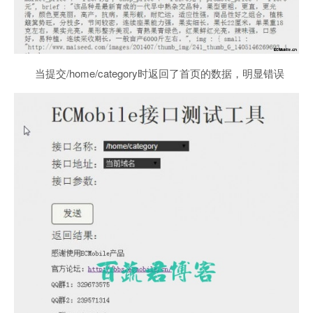
当提交/home/category时返回了首页的数据，明显错误