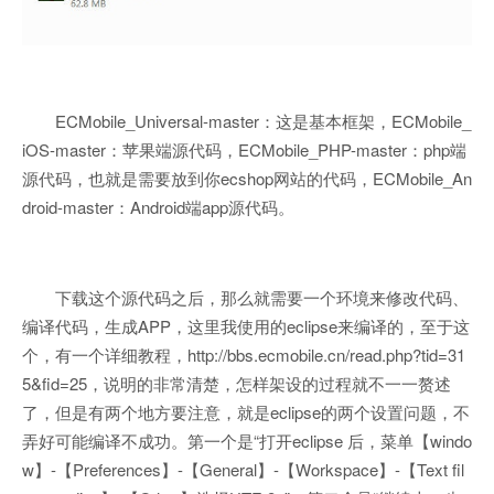
ECMobile_Universal-master：这是基本框架，ECMobile_
iOS-master：苹果端源代码，ECMobile_PHP-master：php端
源代码，也就是需要放到你ecshop网站的代码，ECMobile_An
droid-master：Android端app源代码。
下载这个源代码之后，那么就需要一个环境来修改代码、
编译代码，生成APP，这里我使用的eclipse来编译的，至于这
个，有一个详细教程，http://bbs.ecmobile.cn/read.php?tid=31
5&fid=25，说明的非常清楚，怎样架设的过程就不一一赘述
了，但是有两个地方要注意，就是eclipse的两个设置问题，不
弄好可能编译不成功。第一个是“打开eclipse 后，菜单【windo
w】-【Preferences】-【General】-【Workspace】-【Text fil