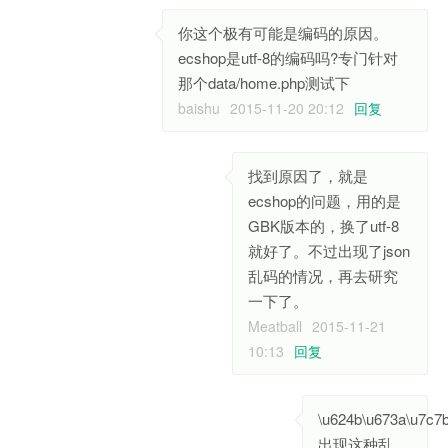
你这个极有可能是编码的原因。
ecshop是utf-8的编码吗?专门针对
那个data/home.php测试下
baishu
2015-11-20 20:12
回复
找到原因了，就是
ecshop的问题，用的是
GBK版本的，换了utf-8
就好了。不过出现了json
乱码的情况，再去研究
一下了。
Meatball
2015-11-21
10:13
回复
\u624b\u673a\u7c7
出现这种乱