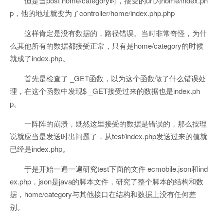
但是当post home/category时，接受的url为home/index.ph
p，他的地址就变为了controller/home/index.php.php
这样肯定是没有数据的，路径错误。当时非常奇怪，为什
么其他所有的数据都接受正常，只有是home/category的时候
就成了index.php。
首先是检查了 _GET函数，以为这个函数做了什么错误处
理，在这个函数中发现$ _GET接受过来的数据也是index.ph
p。
一阵阵的崩溃，既然这里接受的数据是错误的，那么按理
说就应当是发送时出问题了，从test/index.php发送过来的值就
已经是index.php。
于是开始一遍一遍研究test下面的文件 ecmobile.json和ind
ex.php，json是java的脚本文件，研究了整个脚本的结构和数
据，home/category与其他接口在结构和数据上没有任何差
别。