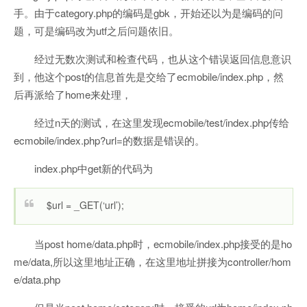
手。由于category.php的编码是gbk，开始还以为是编码的问
题，可是编码改为utf之后问题依旧。
经过无数次测试和检查代码，也从这个错误返回信息意识
到，他这个post的信息首先是交给了ecmobile/index.php，然
后再派给了home来处理，
经过n天的测试，在这里发现ecmobile/test/index.php传给
ecmobile/index.php?url=的数据是错误的。
index.php中get新的代码为
$url = _GET(‘url’);
当post home/data.php时，ecmobile/index.php接受的是ho
me/data,所以这里地址正确，在这里地址拼接为controller/hom
e/data.php