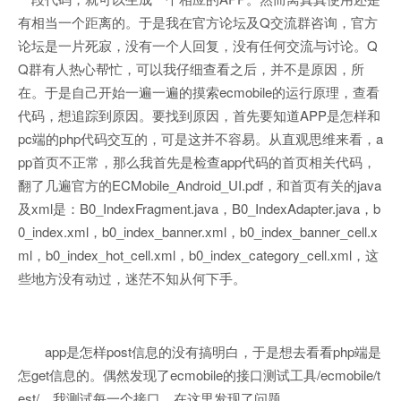
有相当一个距离的。于是我在官方论坛及Q交流群咨询，官方
论坛是一片死寂，没有一个人回复，没有任何交流与讨论。Q
Q群有人热心帮忙，可以我仔细查看之后，并不是原因，所
在。于是自己开始一遍一遍的摸索ecmobile的运行原理，查看
代码，想追踪到原因。要找到原因，首先要知道APP是怎样和
pc端的php代码交互的，可是这并不容易。从直观思维来看，a
pp首页不正常，那么我首先是检查app代码的首页相关代码，
翻了几遍官方的ECMobile_Android_UI.pdf，和首页有关的java
及xml是：B0_IndexFragment.java，B0_IndexAdapter.java，b
0_index.xml，b0_index_banner.xml，b0_index_banner_cell.x
ml，b0_index_hot_cell.xml，b0_index_category_cell.xml，这
些地方没有动过，迷茫不知从何下手。
app是怎样post信息的没有搞明白，于是想去看看php端是
怎get信息的。偶然发现了ecmobile的接口测试工具/ecmobile/t
est/，我测试每一个接口，在这里发现了问题。