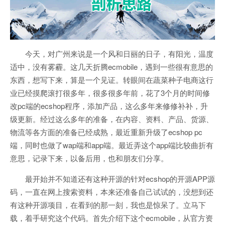
今天，对广州来说是一个风和日丽的日子，有阳光，温度
适中，没有雾霾。这几天折腾ecmobile，遇到一些很有意思的
东西，想写下来，算是一个见证。转眼间在蔬菜种子电商这行
业已经摸爬滚打很多年，很多很多年前，花了3个月的时间修
改pc端的ecshop程序，添加产品，这么多年来修修补补，升
级更新。经过这么多年的准备，在内容、资料、产品、货源、
物流等各方面的准备已经成熟，最近重新升级了ecshop pc
端，同时也做了wap端和app端。最近弄这个app端比较曲折有
意思，记录下来，以备后用，也和朋友们分享。
最开始并不知道还有这种开源的针对ecshop的开源APP源
码，一直在网上搜索资料，本来还准备自己试试的，没想到还
有这种开源项目，在看到的那一刻，我也是惊呆了。立马下
载，着手研究这个代码。首先介绍下这个ecmobile，从官方资