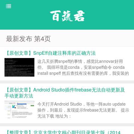
百蔬君
最新发布 第4页
【原创文章】SnpEff自建注释库的正确方法
这几天折腾snpeff的事情，感觉比annovar好用
些。 我得环境是conda，安装snpeff命令 conda
install snpeff 然后查找有没有需要的库，我安装的
是snpeff4.5 安装指定版本方法 conda install
snpeff=4.5 这是...
【原创文章】Android Studio插件firebase无法自动更新及
手动更新方法
今天打开Android Studio，等他一阵auto update
操作，到最后，发现提示firebase无法更新。 提示
无法下载 地址为：
http://plugins.jetbrains.com/pluginManager/?
action=download&id=co...
【整理文章】北京大学中文核心期刊目录第七版（2014