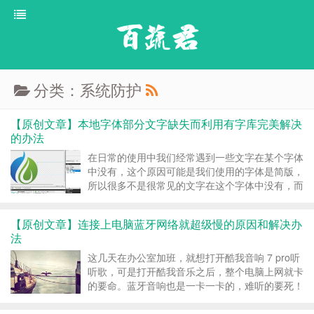
百蔬君
分类：系统防护
【原创文章】本地字体部分文字缺失而利用有字库完美解决
的办法
在日常的使用中我们经常遇到一些文字在某个字体
中没有，这个原因可能是我们使用的字体是简版，
所以很多不是很常见的文字在这个字体中没有，而
在商业版中可能才有。 那么怎么解决呢?我们可以
利用有字库的超强功能来完成这个工作。 有字库
【原创文章】连接上电脑蓝牙网络就超级慢的原因和解决办
（https://www.youziku.com）是一个在...
法
这几天在办公室加班，就想打开酷我音响 7 pro听
听歌，可是打开酷我音乐之后，整个电脑上网就卡
的要命。蓝牙音响也是一卡一卡的，难听的要死！
打开任务管理器，磁盘、内存、CPU都很正常，
好几天了，一致都是这种情况。 今晚刚好做完了