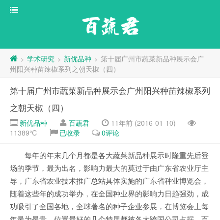
百蔬君
学术研究
新优品种
第十届广州市蔬菜新品种展示会广
>
>
>
州阳兴种苗辣椒系列之朝天椒（四）
第十届广州市蔬菜新品种展示会广州阳兴种苗辣椒系列
之朝天椒（四）
新优品种
百蔬君
11年前 (2016-01-10)
11389℃
已收录
0评论
每年的年末几个月都是各大蔬菜新品种展示时隆重先后登
场的季节，最为出名，影响力最大的莫过于由广东省农业厅主
导，广东省农业技术推广总站具体实施的广东省种业博览会，
随着这些年的成功举办，在全国种业界的影响力日趋强劲，成
功吸引了全国各地，全球著名的种子企业参展，在博览会上每
年最为昂贵、位置最好的几个特展都被各大跨国公司占据，百