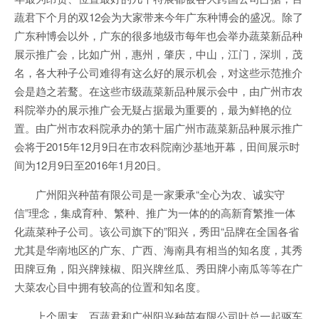
蔬君下个月的双12会为大家带来今年广东种博会的盛况。除了
广东种博会以外，广东的很多地级市每年也会举办蔬菜新品种
展示推广会，比如广州，惠州，肇庆，中山，江门，深圳，茂
名，各大种子公司难得有这么好的展示机会，对这些示范推介
会是趋之若鹜。在这些市级蔬菜新品种展示会中，由广州市农
科院举办的展示推广会无疑占据最为重要的，最为鲜艳的位
置。由广州市农科院承办的第十届广州市蔬菜新品种展示推广
会将于2015年12月9日在市农科院南沙基地开幕，田间展示时
间为12月9日至2016年1月20日。
广州阳兴种苗有限公司是一家秉承“全心为农、诚实守
信”理念，集成育种、繁种、推广为一体的的高新育繁推一体
化蔬菜种子公司。该公司旗下的”阳兴，秀田“品牌在全国各省
尤其是华南地区的广东、广西、海南具有相当的知名度，其秀
田牌豆角，阳兴牌辣椒、阳兴牌丝瓜、秀田牌小南瓜等等在广
大菜农心目中拥有较高的位置和知名度。
上个周末，百蔬君和广州阳兴种苗有限公司叶总一起驱车