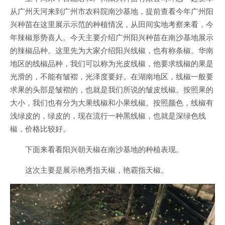
从广州天河来到广州市农科院南沙基地，提前查看今年广州阳
兴种苗在这里展示示范的种植情况，从田间实地考察来看，今
年辣椒形势喜人。今天主要介绍广州阳兴种苗在南沙基地展示
的辣椒品种。这里先为大家介绍阳兴线椒，也有称条椒。华南
地区的线椒品种，我们可以称为光皮线椒，他要求线椒的果是
光滑的，不能有皱褶，光泽度要好。在湖南地区，线椒一般要
求果的头部是皱褶的，也就是我们所说的皱皮线椒。按照果的
大小，我们也有分为大果线椒和小果线椒。按照颜色，线椒有
浅绿皮的，绿皮的，现在流行一种黑线椒，也就是深绿色线
椒，价格比较好。
下面来看看阳兴朝天椒在南沙基地的种植表现。
这次主要是展示艳秀指天椒，艳霸指天椒。