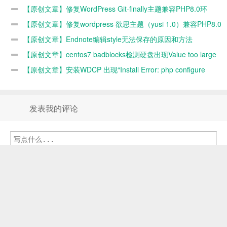
漏洞修复
【原创文章】修复WordPress Git-finally主题兼容PHP8.0环
境
【原创文章】修复wordpress 欲思主题（yusi 1.0）兼容PHP8.0
环境
【原创文章】Endnote编辑style无法保存的原因和方法
【原创文章】centos7 badblocks检测硬盘出现Value too large
for defined data type错误的原因和解决办法
【原创文章】安装WDCP 出现“Install Error: php configure
err”错误的原因和解决办法
发表我的评论
表情
请证明您不是机器人(^v^):
提交评论
一
×
=