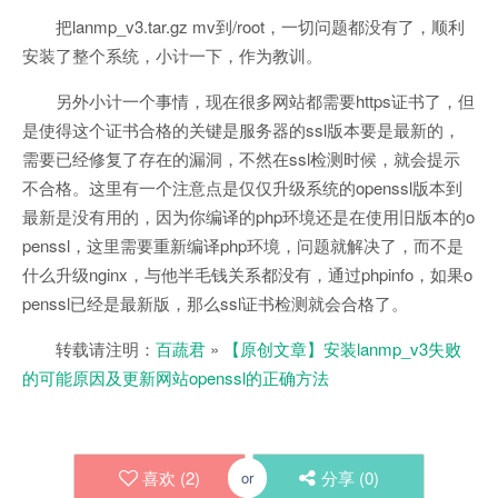
把lanmp_v3.tar.gz mv到/root，一切问题都没有了，顺利
安装了整个系统，小计一下，作为教训。
另外小计一个事情，现在很多网站都需要https证书了，但
是使得这个证书合格的关键是服务器的ssl版本要是最新的，
需要已经修复了存在的漏洞，不然在ssl检测时候，就会提示
不合格。这里有一个注意点是仅仅升级系统的openssl版本到
最新是没有用的，因为你编译的php环境还是在使用旧版本的o
penssl，这里需要重新编译php环境，问题就解决了，而不是
什么升级nginx，与他半毛钱关系都没有，通过phpinfo，如果o
penssl已经是最新版，那么ssl证书检测就会合格了。
转载请注明：
百蔬君
»
【原创文章】安装lanmp_v3失败
的可能原因及更新网站openssl的正确方法
喜欢 (
2
)
分享 (
0
)
or