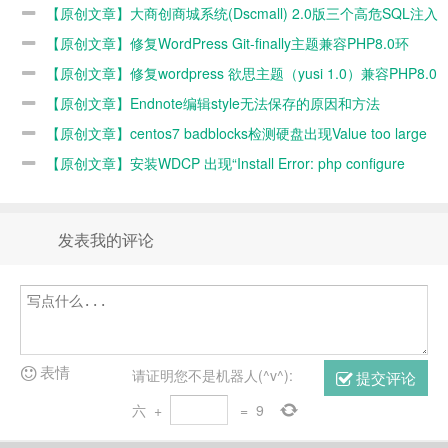
的方法
【原创文章】大商创商城系统(Dscmall) 2.0版三个高危SQL注入
漏洞修复
【原创文章】修复WordPress Git-finally主题兼容PHP8.0环
境
【原创文章】修复wordpress 欲思主题（yusi 1.0）兼容PHP8.0
环境
【原创文章】Endnote编辑style无法保存的原因和方法
【原创文章】centos7 badblocks检测硬盘出现Value too large
for defined data type错误的原因和解决办法
【原创文章】安装WDCP 出现“Install Error: php configure
err”错误的原因和解决办法
发表我的评论
表情
请证明您不是机器人(^v^):
提交评论
六
+
=
9