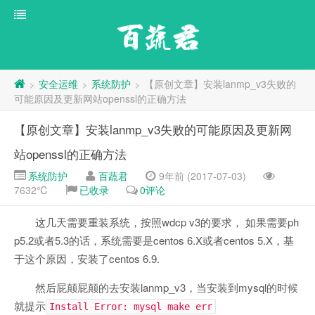
百蔬君
安全运维
系统防护
【原创文章】安装lanmp_v3失败的
>
>
>
可能原因及更新网站openssl的正确方法
【原创文章】安装lanmp_v3失败的可能原因及更新网
站openssl的正确方法
系统防护
百蔬君
9年前 (2017-07-03)
7632℃
已收录
0评论
这几天需要重装系统，按照wdcp v3的要求， 如果需要ph
p5.2或者5.3的话，系统需要是centos 6.X或者centos 5.X，基
于这个原因，安装了centos 6.9.
然后屁颠屁颠的去安装lanmp_v3，当安装到mysql的时候
就提示
Install Error: mysql make err