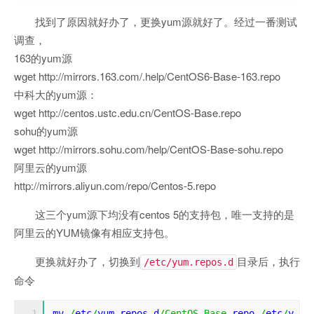
找到了原因就好办了，更换yum源就好了。经过一番测试
调查，
163的yum源
wget http://mirrors.163.com/.help/CentOS6-Base-163.repo
中科大的yum源：
wget http://centos.ustc.edu.cn/CentOS-Base.repo
sohu的yum源
wget http://mirrors.sohu.com/help/CentOS-Base-sohu.repo
阿里云的yum源
http://mirrors.aliyun.com/repo/Centos-5.repo
这三个yum源下均没有centos 5的支持包，唯一支持的是
阿里云的YUM镜像有相应支持包。
更换就好办了，切换到
目录后，执行
/etc/yum.repos.d
命令
mv 
/
etc
/
yum
.
repos
.
d
/
CentOS
-
Base
.
repo 
/
etc
/
y