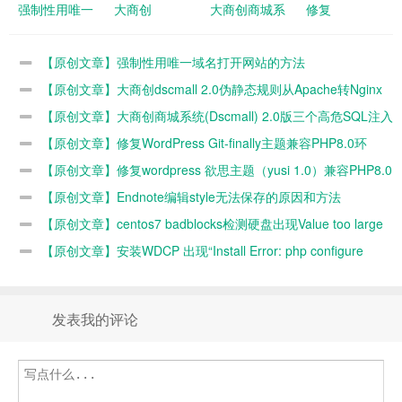
强制性用唯一
大商创
大商创商城系
修复
域名打开网站
dscmall 2.0伪
统(Dscmall)
WordPress
的方法
静态规则从
2.0版三个高
Git-finally主题
【原创文章】强制性用唯一域名打开网站的方法
Apache转
危SQL注入漏
兼容PHP8.0
【原创文章】大商创dscmall 2.0伪静态规则从Apache转Nginx
Nginx的方法
洞修复
环境
的方法
【原创文章】大商创商城系统(Dscmall) 2.0版三个高危SQL注入
漏洞修复
【原创文章】修复WordPress Git-finally主题兼容PHP8.0环
境
【原创文章】修复wordpress 欲思主题（yusi 1.0）兼容PHP8.0
环境
【原创文章】Endnote编辑style无法保存的原因和方法
【原创文章】centos7 badblocks检测硬盘出现Value too large
for defined data type错误的原因和解决办法
【原创文章】安装WDCP 出现“Install Error: php configure
err”错误的原因和解决办法
发表我的评论