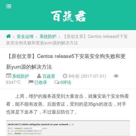
百蔬君
安全运维
系统防护
【原创文章】Centos release5下安
>
>
>
装安全狗失败和更新yum源的解决方法
【原创文章】Centos release5下安装安全狗失败和更
新yum源的解决方法
系统防护
百蔬君
9年前 (2017-07-01)
6347℃
已收录
0评论
上周，维护的服务器受到大量攻击，就像安装个安全狗看
看，能不能有改善。后面查证，受到的是35g/s的攻击，对手
也算是下血本了，不过最后防住了。