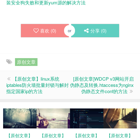
装安全狗失败和更新yum源的解决方法
喜欢 (
0
)
分享 (
0
)
or
原创文章
【原创文章】linux系统
[原创文章]WDCP v3网站开启
iptables防火墙批量封锁与解封
伪静态及转换.htaccess为nginx
指定国家ip的方法
伪静态文件conf的方法
【原创文章】
【原创文章】
【原创文章】
【原创文章】