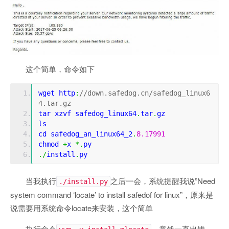
这个简单，命令如下
wget http
:
//down.safedog.cn/safedog_linux6
4.tar.gz
tar xzvf safedog_linux64
.
tar
.
gz
ls
cd safedog_an_linux64_2
.
8.17991
chmod 
+
x 
*.
py
./
install
.
py
当我执行
之后一会，系统提醒我说”Need
./install.py
system command ‘locate’ to install safedof for linux”，原来是
说需要用系统命令locate来安装，这个简单
执行命令
，竟然一直出错，