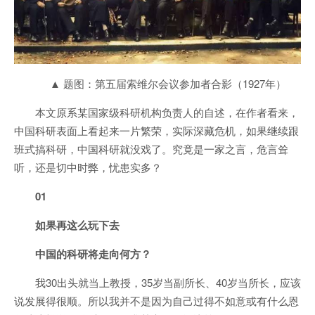
▲ 题图：第五届索维尔会议参加者合影（1927年）
本文原系某国家级科研机构负责人的自述，在作者看来，
中国科研表面上看起来一片繁荣，实际深藏危机，如果继续跟
班式搞科研，中国科研就没戏了。究竟是一家之言，危言耸
听，还是切中时弊，忧患实多？
01
如果再这么玩下去
中国的科研将走向何方？
我30出头就当上教授，35岁当副所长、40岁当所长，应该
说发展得很顺。所以我并不是因为自己过得不如意或有什么恩