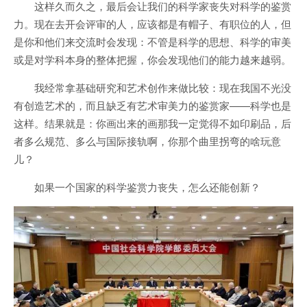
这样久而久之，最后会让我们的科学家丧失对科学的鉴赏
力。现在去开会评审的人，应该都是有帽子、有职位的人，但
是你和他们来交流时会发现：不管是科学的思想、科学的审美
或是对学科本身的整体把握，你会发现他们的能力越来越弱。
我经常拿基础研究和艺术创作来做比较：现在我国不光没
有创造艺术的，而且缺乏有艺术审美力的鉴赏家——科学也是
这样。结果就是：你画出来的画那我一定觉得不如印刷品，后
者多么规范、多么与国际接轨啊，你那个曲里拐弯的啥玩意
儿？
如果一个国家的科学鉴赏力丧失，怎么还能创新？