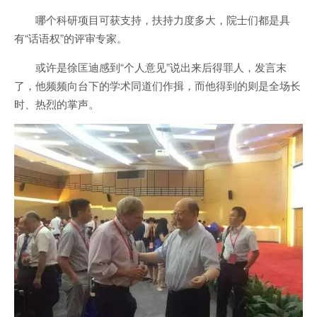
哪个科研项目可获支持，扶持力度多大，院士们都是具
有“话语权”的评审专家。
或许是徐匡迪感到“个人意见”说出来后得罪人，发言末
了，他频频向台下的学术同道们作揖，而他得到的则是全场长
时、热烈的掌声。