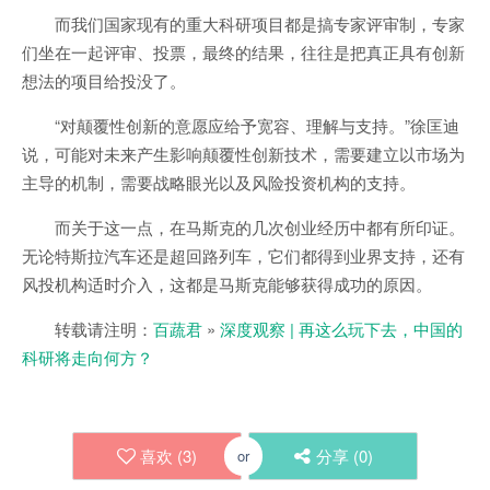
而我们国家现有的重大科研项目都是搞专家评审制，专家
们坐在一起评审、投票，最终的结果，往往是把真正具有创新
想法的项目给投没了。
“对颠覆性创新的意愿应给予宽容、理解与支持。”徐匡迪
说，可能对未来产生影响颠覆性创新技术，需要建立以市场为
主导的机制，需要战略眼光以及风险投资机构的支持。
而关于这一点，在马斯克的几次创业经历中都有所印证。
无论特斯拉汽车还是超回路列车，它们都得到业界支持，还有
风投机构适时介入，这都是马斯克能够获得成功的原因。
转载请注明：
百蔬君
»
深度观察 | 再这么玩下去，中国的
科研将走向何方？
喜欢 (
3
)
分享 (
0
)
or