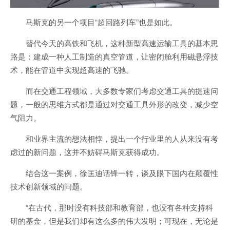
马斯克的另一个项目“超回路列车”也是如此。
替代今天的高铁和飞机，这种新型高速运输工具的基本思
路是：建成一种人工制造的真空管道，让密闭舱利用磁悬浮技
术，能在管道中实现超高速的飞驰。
而在交通工程领域，大多数专家们考虑交通工具的提速问
题，一般的思维方式都是通过对交通工具外形的改变，减少空
气阻力。
和业界主流的想法相悖，提出一个行业里的人从来没有考
虑过的新问题，这并不妨碍马斯克获得成功。
结合这一案例，徐匡迪话锋一转，谈及眼下国内在颠覆性
技术创新领域的问题。
“在古代，那时没有科技部和教育部，也没有各种支持科
研的基金，但是我们却有这么多的伟大发明；可现在，无论是