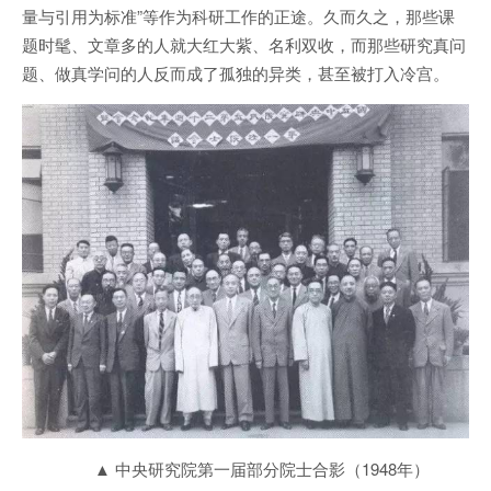
量与引用为标准”等作为科研工作的正途。久而久之，那些课
题时髦、文章多的人就大红大紫、名利双收，而那些研究真问
题、做真学问的人反而成了孤独的异类，甚至被打入冷宫。
▲ 中央研究院第一届部分院士合影（1948年）