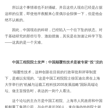
所以这个事情谁也不好捅破。并且这些人现在已经是占据
这样的位置，即使他半夜醒来心里偶尔会惊悚一下，但是他会
绝不认账的。
因此，中国现在的科研，已经陷入一个往下坠的状态。对
于基础研究的那些引导、激励措施，其实是在加速让科学下坠
——这真的是一个灾难。
中国工程院院士发声：中国颠覆性技术是被专家“投”没的
“颠覆性技术，这种创新在目前的行政审批和评审制度
下，是难以实现的。”这是中国工程院院士徐匡迪出席在上海
大学举行的“机械与运载工程科技2035发展战略”国际高端论
坛、做主旨报告时，表达的一则个人看法。
这个论坛的主办方是中国工程院、上海市人民政府和中国
船舶重工集团公司，与会代表近200人，来自海内外的院士就