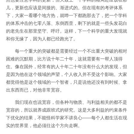
儿，更新也应该是间接的、渐进式的。但在现有的考评体系
下，大家一看哪个地方热，就哗一下都跑那去了，把一个学科
的体系冲击的七零八落、东倒西歪，剩下的就是一些头发花白
的老先生在那里坚守、呼吁。这样，下一个科学的重大发现就
和你无缘了，因为人都已经跑光了。
每一个重大的突破都是需要经过一个不出重大突破的相对
困难的沉默期，比方说十年二十年，这就需要有一帮人顶得
住。像在国外，经常有的人十年二十年没有什么大的发现，但
是因为他在这个领域的声望，个人收入并不受这个影响。大家
都觉得他是这个领域的一个智者，只是说他还没有到时候、拿
出东西而已，对他非常宽容。
我们现在也说宽容，但各种与物质、与利益相关的都不是
宽容的，所以就养成跟班式的研究。这是大多利益的约束条件
下优化的结果，不能怪科学家不讲良心——每个人都生活在现
实的世界里，他必须往这个方向走啊。