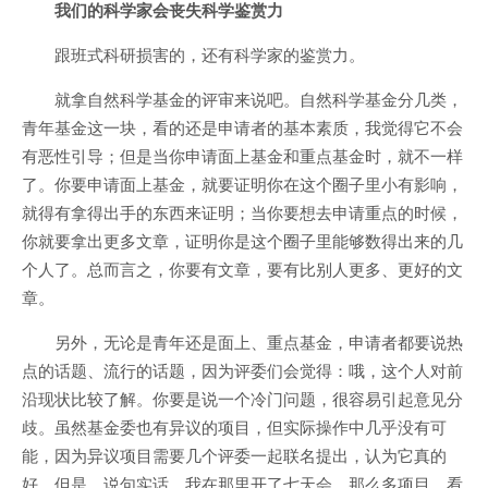
我们的科学家会丧失科学鉴赏力
跟班式科研损害的，还有科学家的鉴赏力。
就拿自然科学基金的评审来说吧。自然科学基金分几类，
青年基金这一块，看的还是申请者的基本素质，我觉得它不会
有恶性引导；但是当你申请面上基金和重点基金时，就不一样
了。你要申请面上基金，就要证明你在这个圈子里小有影响，
就得有拿得出手的东西来证明；当你要想去申请重点的时候，
你就要拿出更多文章，证明你是这个圈子里能够数得出来的几
个人了。总而言之，你要有文章，要有比别人更多、更好的文
章。
另外，无论是青年还是面上、重点基金，申请者都要说热
点的话题、流行的话题，因为评委们会觉得：哦，这个人对前
沿现状比较了解。你要是说一个冷门问题，很容易引起意见分
歧。虽然基金委也有异议的项目，但实际操作中几乎没有可
能，因为异议项目需要几个评委一起联名提出，认为它真的
好。但是，说句实话，我在那里开了七天会，那么多项目，看