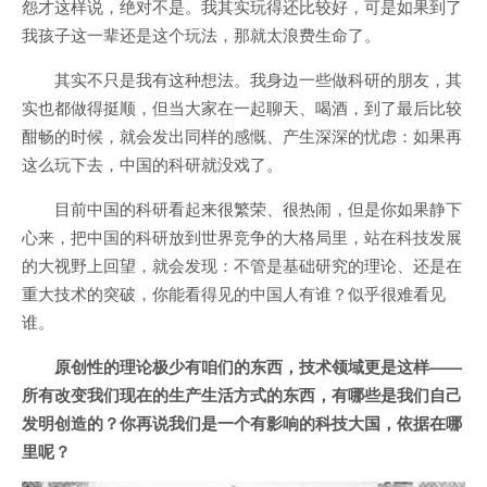
怨才这样说，绝对不是。我其实玩得还比较好，可是如果到了
我孩子这一辈还是这个玩法，那就太浪费生命了。
其实不只是我有这种想法。我身边一些做科研的朋友，其
实也都做得挺顺，但当大家在一起聊天、喝酒，到了最后比较
酣畅的时候，就会发出同样的感慨、产生深深的忧虑：如果再
这么玩下去，中国的科研就没戏了。
目前中国的科研看起来很繁荣、很热闹，但是你如果静下
心来，把中国的科研放到世界竞争的大格局里，站在科技发展
的大视野上回望，就会发现：不管是基础研究的理论、还是在
重大技术的突破，你能看得见的中国人有谁？似乎很难看见
谁。
原创性的理论极少有咱们的东西，技术领域更是这样——
所有改变我们现在的生产生活方式的东西，有哪些是我们自己
发明创造的？你再说我们是一个有影响的科技大国，依据在哪
里呢？