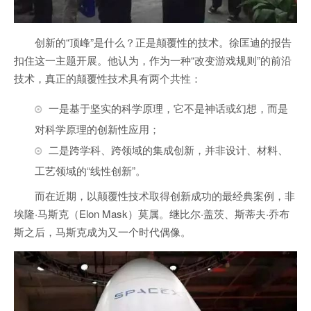
创新的“顶峰”是什么？正是颠覆性的技术。徐匡迪的报告
扣住这一主题开展。他认为，作为一种“改变游戏规则”的前沿
技术，真正的颠覆性技术具有两个共性：
一是基于坚实的科学原理，它不是神话或幻想，而是
对科学原理的创新性应用；
二是跨学科、跨领域的集成创新，并非设计、材料、
工艺领域的“线性创新”。
而在近期，以颠覆性技术取得创新成功的最经典案例，非
埃隆·马斯克（Elon Mask）莫属。继比尔·盖茨、斯蒂夫·乔布
斯之后，马斯克成为又一个时代偶像。