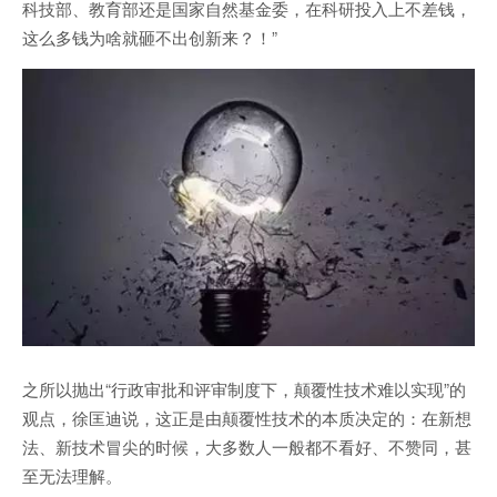
科技部、教育部还是国家自然基金委，在科研投入上不差钱，
这么多钱为啥就砸不出创新来？！”
之所以抛出“行政审批和评审制度下，颠覆性技术难以实现”的
观点，徐匡迪说，这正是由颠覆性技术的本质决定的：在新想
法、新技术冒尖的时候，大多数人一般都不看好、不赞同，甚
至无法理解。