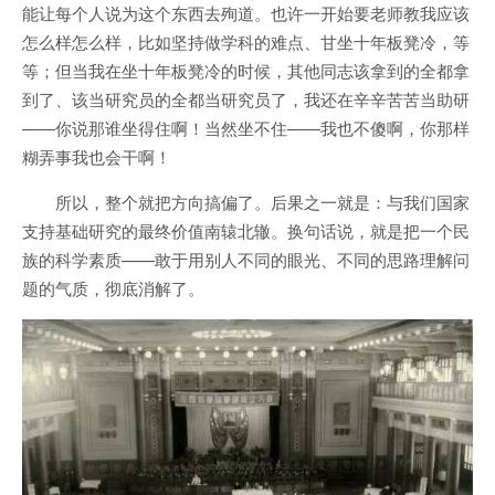
能让每个人说为这个东西去殉道。也许一开始要老师教我应该
怎么样怎么样，比如坚持做学科的难点、甘坐十年板凳冷，等
等；但当我在坐十年板凳冷的时候，其他同志该拿到的全都拿
到了、该当研究员的全都当研究员了，我还在辛辛苦苦当助研
——你说那谁坐得住啊！当然坐不住——我也不傻啊，你那样
糊弄事我也会干啊！
所以，整个就把方向搞偏了。后果之一就是：与我们国家
支持基础研究的最终价值南辕北辙。换句话说，就是把一个民
族的科学素质——敢于用别人不同的眼光、不同的思路理解问
题的气质，彻底消解了。