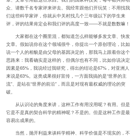
众、请数千名专家评来评去。我经常跟他们开玩笑：不用找我
们这些科学家评，你就从中关村找几个三年级以下的学生来
评，评的结果肯定会和我们评的高度一致——不就是数数嘛！
大家都在这个圈里混，都知道怎么样能够多发文章、快发
文章。假如说你在这个领域很牛，你提出一个原创理论，比如
说一个人的相貌是由父母的基因决定的，那我马上跟着你这个
思路来：我看确实是这样的，但偶尔也有不同，比如你说决定
因素是65%，我说经过我研究，得出的结论是67%，对亚洲人
来说是63%。这类成果很好宣传，一方面我搞的是“世界的主
流”、是站在“世界的前沿”，而且是对现有最权威的理论的突
破。
从认识论的角度来讲，这种工作有用没用呢？有用。但是
它是不是真的契合科学的精神呢？不是的。但是这种工作是最
容易出成果的。
当然，抛开利益来谈科学精神、科学价值是不现实的，不