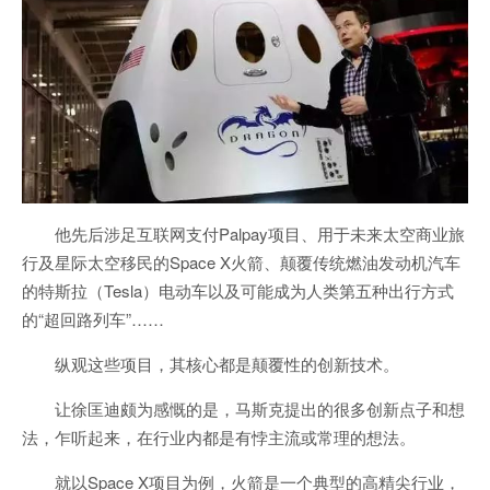
他先后涉足互联网支付Palpay项目、用于未来太空商业旅
行及星际太空移民的Space X火箭、颠覆传统燃油发动机汽车
的特斯拉（Tesla）电动车以及可能成为人类第五种出行方式
的“超回路列车”……
纵观这些项目，其核心都是颠覆性的创新技术。
让徐匡迪颇为感慨的是，马斯克提出的很多创新点子和想
法，乍听起来，在行业内都是有悖主流或常理的想法。
就以Space X项目为例，火箭是一个典型的高精尖行业，