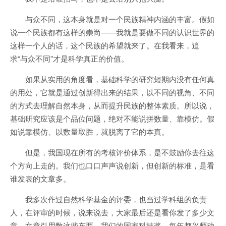
与众不同，这本身就是对一个民族精神内涵的丰富。假如
说一个民族都有这样的崇尚——我就是要做不同的认识世界的
这样一个人的话，这个民族的希望就来了。在我看来，追
求“与众不同”才是科学真正的价值。
如果从实用的角度看，基础科学的研究短期内没有任何真
的用处，它就是通过创新得出来的结果，以不同的视角、不同
的方式去理解自然本身，从而提升民族的整体素质。所以说，
基础研究应该是个品位问题，绝对不能说拼数量、靠模仿。假
如说靠模仿、以数量取胜，就脱离了它的本真。
但是，我国现在所有的考核评价体系，是不鼓励你去往这
个方向上走的。我们也口口声声说创新，但创新的标准，是看
谁发表的文章多。
我多次作过自然科学基金的评委，也当过学科组的负责
人，在评审的时候，说来说去，大家最后还是看你发了多少文
章、文章引用数这些东西。我们的国家科技奖，每年都兴师动