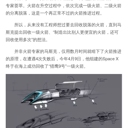
专家荟萃。火箭在升空过程中，依次完成一级火箭、二级火箭
的分离脱落，这是一个再正常不过的火箭推进过程。
所以，从来没有工程师想过要去回收脱落的火箭，直到马
斯克提出回收一级火箭、“制造出比别人更便宜的火箭，还可
回收使用多次”的想法。
并非火箭专家的马斯克，仅用数月时间就啃下了火箭推进
的原理，在遭遇4次失败后，今年4月9日，他组建的Space X
终于在海上成功回收了“猎鹰9号”一级火箭。