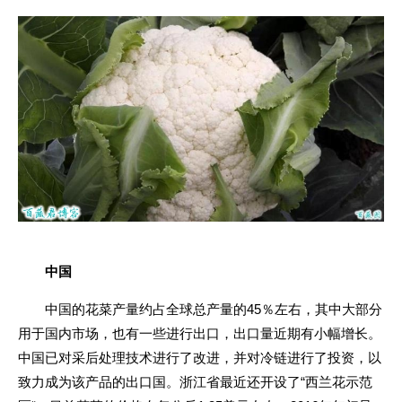
中国
45
中国的花菜产量约占全球总产量的
％左右，其中大部分
用于国内市场，也有一些进行出口，出口量近期有小幅增长。
中国已对采后处理技术进行了改进，并对冷链进行了投资，以
“
致力成为该产品的出口国。浙江省最近还开设了
西兰花示范