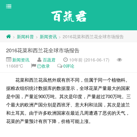
百蔬君
新闻科普
新闻资讯
2016花菜和西兰花全球市场报告
>
>
>
2016花菜和西兰花全球市场报告
新闻资讯
百蔬君
10年前 (2016-06-17)
11668℃
已收录
0评论
花菜和西兰花虽然外观有所不同，但属于同一个植物科。
据粮农组织统计数据库的数据显示，全球花菜产量最大的国家
900
700
是中国，产量近
万吨。其次是印度，产量超过
万吨。三
个最大的欧洲产国分别是西班牙、意大利和法国，其次是波兰
和土耳其。由于许多欧洲国家在最近几周遭遇了恶劣的天气，
花菜的产量预计有所下降，价格可能上涨。