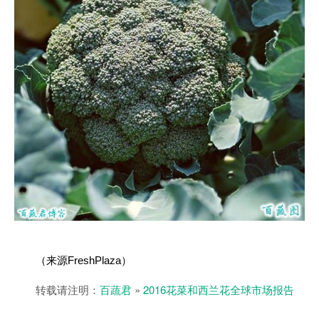
FreshPlaza
（来源
）
转载请注明：
百蔬君
»
2016花菜和西兰花全球市场报告