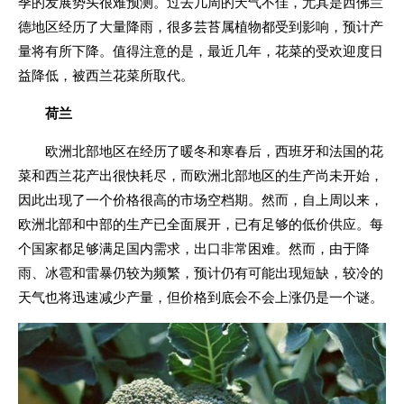
季的发展势头很难预测。过去几周的天气不佳，尤其是西佛兰
德地区经历了大量降雨，很多芸苔属植物都受到影响，预计产
量将有所下降。值得注意的是，最近几年，花菜的受欢迎度日
益降低，被西兰花菜所取代。
荷兰
欧洲北部地区在经历了暖冬和寒春后，西班牙和法国的花
菜和西兰花产出很快耗尽，而欧洲北部地区的生产尚未开始，
因此出现了一个价格很高的市场空档期。然而，自上周以来，
欧洲北部和中部的生产已全面展开，已有足够的低价供应。每
个国家都足够满足国内需求，出口非常困难。然而，由于降
雨、冰雹和雷暴仍较为频繁，预计仍有可能出现短缺，较冷的
天气也将迅速减少产量，但价格到底会不会上涨仍是一个谜。