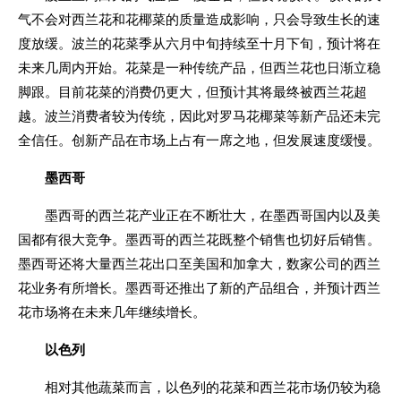
气不会对西兰花和花椰菜的质量造成影响，只会导致生长的速
度放缓。波兰的花菜季从六月中旬持续至十月下旬，预计将在
未来几周内开始。花菜是一种传统产品，但西兰花也日渐立稳
脚跟。目前花菜的消费仍更大，但预计其将最终被西兰花超
越。波兰消费者较为传统，因此对罗马花椰菜等新产品还未完
全信任。创新产品在市场上占有一席之地，但发展速度缓慢。
墨西哥
墨西哥的西兰花产业正在不断壮大，在墨西哥国内以及美
国都有很大竞争。墨西哥的西兰花既整个销售也切好后销售。
墨西哥还将大量西兰花出口至美国和加拿大，数家公司的西兰
花业务有所增长。墨西哥还推出了新的产品组合，并预计西兰
花市场将在未来几年继续增长。
以色列
相对其他蔬菜而言，以色列的花菜和西兰花市场仍较为稳